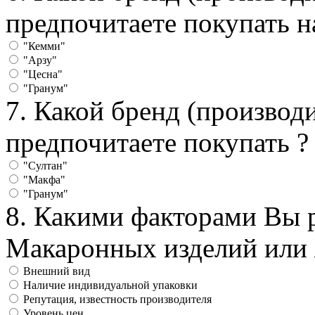
предпочитаете покупать 
"Кемми"
"Арзу"
"Цесна"
"Гранум"
7. Какой бренд (произво
предпочитаете покупать 
"Султан"
"Макфа"
"Гранум"
8. Какими факторами Вы 
Макаронных изделий или
Внешний вид
Наличие индивидуальной упаковки
Репутация, известность производителя
Уровень цен