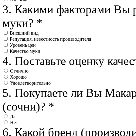
3. Какими факторами Вы 
муки?
*
Внешний вид
Репутация, известность производителя
Уровень цен
Качество муки
4. Поставьте оценку кач
Отлично
Хорошо
Удовлетворительно
5. Покупаете ли Вы Мака
(сочни)?
*
Да
Нет
6. Какой бренд (производ