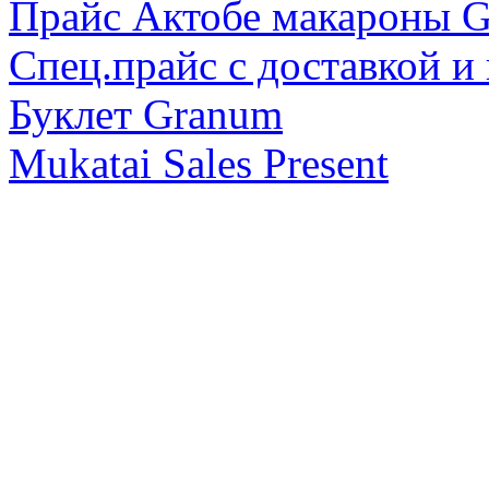
Прайс Актобе макарон
Спец.прайс с доставкой и
Буклет Granum
Mukatai Sales Present