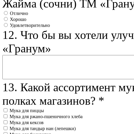
Жайма (сочни) ТМ «Гран
Отлично
Хорошо
Удовлетворительно
12. Что бы вы хотели ул
«Гранум»
13. Какой ассортимент му
полках магазинов?
*
Мука для пиццы
Мука для ржано-пшеничного хлеба
Мука для кексов
Мука для тандыр нан (лепешки)