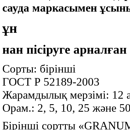
сауда маркасымен ұсын
ұн
нан пісіруге арналған
Сорты: бірінші
ГОСТ Р 52189-2003
Жарамдылық мерзімі: 12 
Орам.: 2, 5, 10, 25 және 50
Бірінші сортты «GRANUM