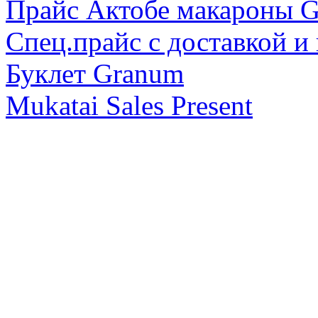
Прайс Актобе макарон
Спец.прайс с доставкой и
Буклет Granum
Mukatai Sales Present