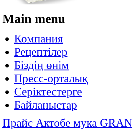
Main menu
Компания
Рецептілер
Біздің өнім
Пресс-орталық
Серіктестерге
Байланыстар
Прайс Актобе мука GR