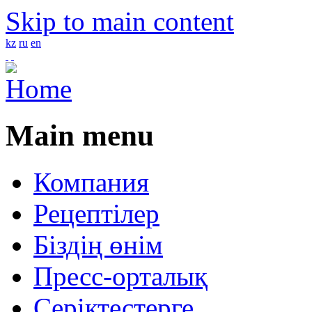
Skip to main content
kz
ru
en
4
Main menu
Компания
Рецептілер
Біздің өнім
Пресс-орталық
Серіктестерге