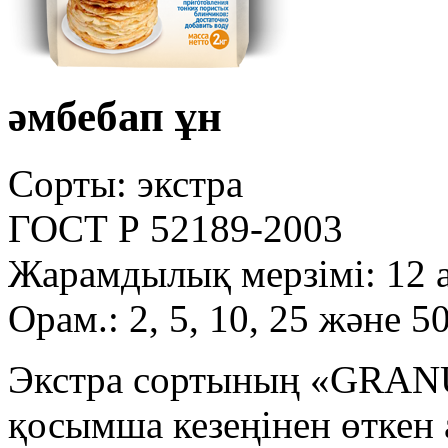
әмбебап ұн
Сорты: экстра
ГОСТ Р 52189-2003
Жарамдылық мерзімі: 12 
Орам.: 2, 5, 10, 25 және 50
Экстра сортының «GRANU
қосымша кезеңінен өткен 