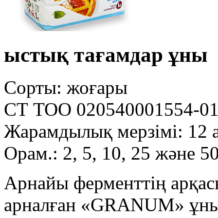
ыстық тағамдар ұны
Сорты: жоғары
СТ ТОО 020540001554-01
Жарамдылық мерзімі: 12 
Орам.: 2, 5, 10, 25 және 50
Арнайы ферменттің арқас
арналған «GRANUM» ұны