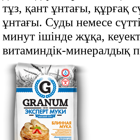
тұз, қант ұнтағы, құрғақ 
ұнтағы. Суды немесе сүтті
минут ішінде жұқа, кеуект
витаминдік-минералдық п