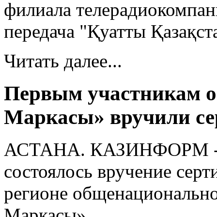
филиала телерадиокомпан
передача "Қуатты Қазақст
Читать далее...
Первым участникам о
Маркасы» вручили с
АСТАНА. КАЗИНФОРМ - 7 
состоялось вручение серт
регионе общенационально
Маркасы».