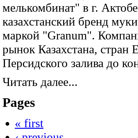
мелькомбинат" в г. Актоб
казахстанский бренд муки
маркой "Granum". Компан
рынок Казахстана, стран 
Персидского залива до ко
Читать далее...
Pages
« first
‹ previous