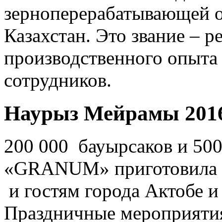
зерноперерабатывающей о
Казахстан. Это звание – р
производственного опыта
сотрудников.
Наурыз Мейрамы 201
200 000 бауырсаков и 50
«GRANUM» приготовила в
и гостям города Актобе 
Праздничные мероприятия