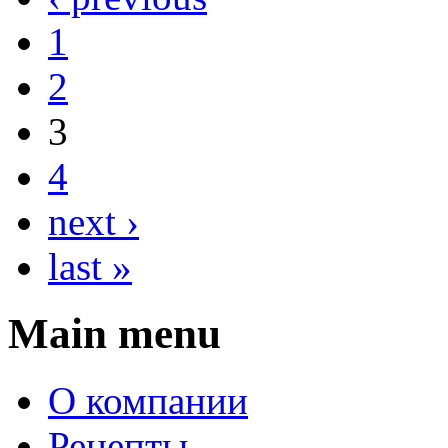
1
2
3
4
next ›
last »
Main menu
О компании
Рецепты