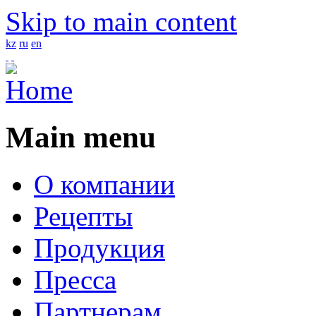
Skip to main content
kz
ru
en
4
Main menu
О компании
Рецепты
Продукция
Пресса
Партнерам