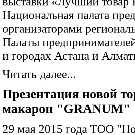
выставки «Лучший товар К
Национальная палата пре
организаторами региональ
Палаты предпринимателей
и городах Астана и Алмат
Читать далее...
Презентация новой то
макарон "GRANUM"
29 мая 2015 года ТОО "Н