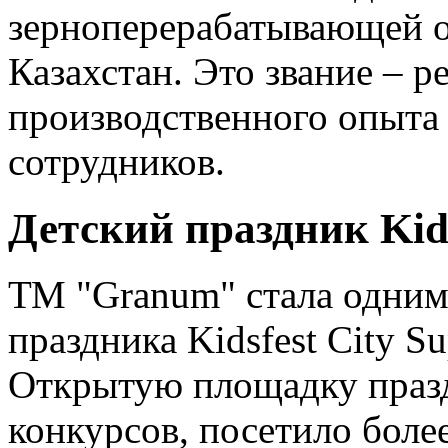
зерноперерабатывающей о
Казахстан. Это звание – р
производственного опыта
сотрудников.
Детский праздник Kids
ТМ "Granum" стала одним 
праздника Kidsfest City Su
Открытую площадку празд
конкурсов, посетило боле