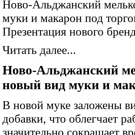
Ново-Альджанский мелько
муки и макарон под торг
Презентация нового бренд
Читать далее...
Ново-Альджанский м
новый вид муки и ма
В новой муке заложены в
добавки, что облегчает р
значительно сокращает вр