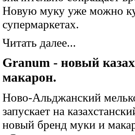
Новую муку уже можно ку
супермаркетах.
Читать далее...
Granum - новый казах
макарон.
Ново-Альджанский мелько
запускает на казахстанс
новый бренд муки и мака