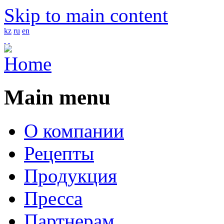
Skip to main content
kz
ru
en
4
Main menu
О компании
Рецепты
Продукция
Пресса
Партнерам