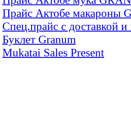
Прайс Актобе макарон
Спец.прайс с доставкой и
Буклет Granum
Mukatai Sales Present